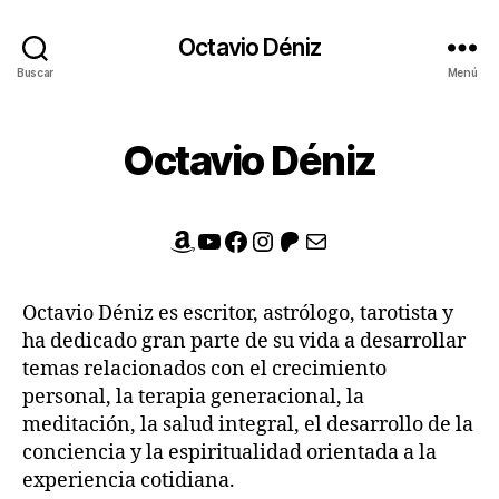
Octavio Déniz
Buscar
Menú
Octavio Déniz
Amazon
YouTube
Facebook
Instagram
Patreon
Correo electrónico
Octavio Déniz es escritor, astrólogo, tarotista y
ha dedicado gran parte de su vida a desarrollar
temas relacionados con el crecimiento
personal, la terapia generacional, la
meditación, la salud integral, el desarrollo de la
conciencia y la espiritualidad orientada a la
experiencia cotidiana.