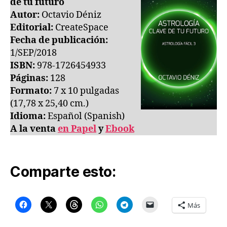
de tu futuro
Autor:
Octavio Déniz
Editorial:
CreateSpace
Fecha de publicación:
1/SEP/2018
ISBN:
978-1726454933
Páginas:
128
Formato:
7 x 10 pulgadas
(17,78 x 25,40 cm.)
Idioma:
Español (Spanish)
A la venta
en Papel
y
Ebook
Comparte esto:
Más