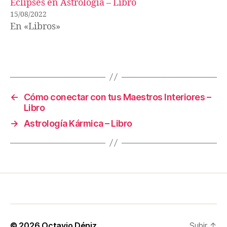
Eclipses en Astrología – Libro
15/08/2022
En «Libros»
←
Cómo conectar con tus Maestros Interiores –
Libro
→
Astrología Kármica – Libro
© 2026
Octavio Déniz
Subir
↑