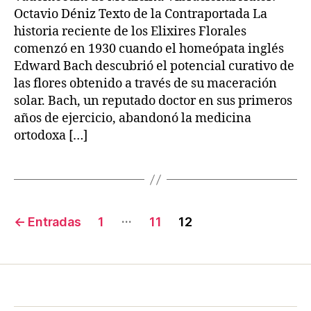
2
Octavio Déniz Texto de la Contraportada La
historia reciente de los Elixires Florales
comenzó en 1930 cuando el homeópata inglés
Edward Bach descubrió el potencial curativo de
las flores obtenido a través de su maceración
solar. Bach, un reputado doctor en sus primeros
años de ejercicio, abandonó la medicina
ortodoxa […]
Paginación
…
←
Entradas
1
11
12
de
entradas