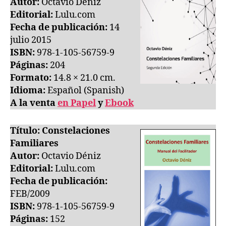
Autor:
Octavio Déniz
Editorial:
Lulu.com
Fecha de publicación:
14
julio 2015
ISBN:
978-1-105-56759-9
Páginas:
204
Formato:
14.8 × 21.0 cm.
Idioma:
Español (Spanish)
A la venta
en Papel
y
Ebook
Título: Constelaciones
Familiares
Autor:
Octavio Déniz
Editorial:
Lulu.com
Fecha de publicación:
FEB/2009
ISBN:
978-1-105-56759-9
Páginas:
152