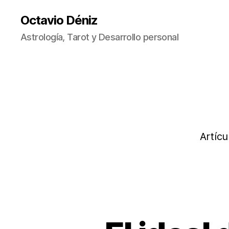
Octavio Déniz
Astrología, Tarot y Desarrollo personal
Artícu
A
Categorías