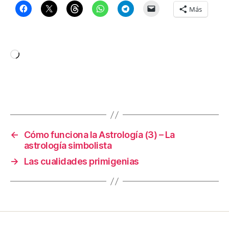
Más
Cargando...
←
Cómo funciona la Astrología (3) – La
astrología simbolista
→
Las cualidades primigenias