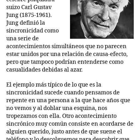
suizo Carl Gustav
Jung (1875-1961).
Jung definió la
sincronicidad como
una serie de
acontecimientos simultáneos que no parecen
estar unidos por una relación de causa-efecto,
pero que tampoco podrían entenderse como
casualidades debidas al azar.
El ejemplo más típico de lo que es la
sincronicidad sucede cuando pensamos de
repente en una persona a la que hace años que
no vemos y al doblar una esquina, nos
tropezamos con ella. Otro acontecimiento
sincrónico muy común consiste en acordarse de
alguien querido, justo antes de que suene el
teléfono y lo descolguemos para descubrir que