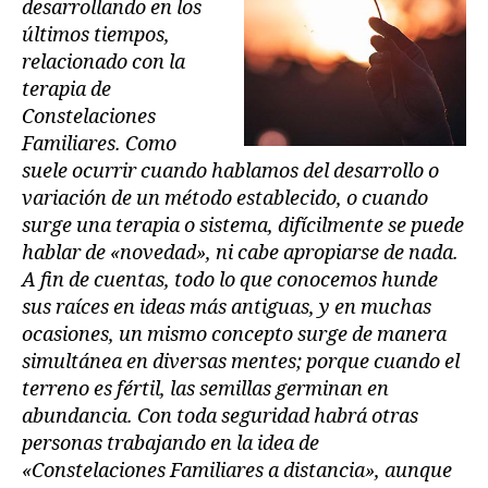
desarrollando en los
A
últimos tiempos,
C
I
relacionado con la
O
terapia de
N
A
Constelaciones
L
Familiares. Como
suele ocurrir cuando hablamos del desarrollo o
variación de un método establecido, o cuando
surge una terapia o sistema, difícilmente se puede
hablar de «novedad», ni cabe apropiarse de nada.
A fin de cuentas, todo lo que conocemos hunde
sus raíces en ideas más antiguas, y en muchas
ocasiones, un mismo concepto surge de manera
simultánea en diversas mentes; porque cuando el
terreno es fértil, las semillas germinan en
abundancia. Con toda seguridad habrá otras
personas trabajando en la idea de
«Constelaciones Familiares a distancia», aunque