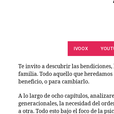
IVOOX
YOUT
Te invito a descubrir las bendiciones, 
familia. Todo aquello que heredamos 
beneficio, o para cambiarlo.
A lo largo de ocho capítulos, analizar
generacionales, la necesidad del orden
a otra. Todo esto bajo el foco de la ps