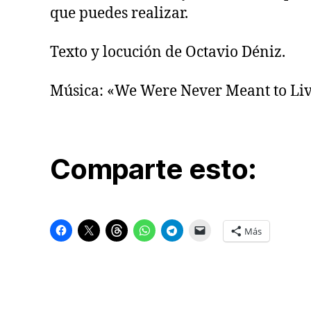
que puedes realizar.
Texto y locución de Octavio Déniz.
Música: «We Were Never Meant to Live
Comparte esto:
Más