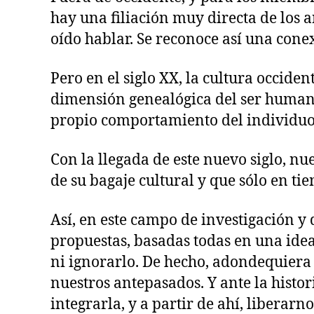
hay una filiación muy directa de los a
oído hablar. Se reconoce así una cone
Pero en el siglo XX, la cultura occide
dimensión genealógica del ser humano
propio comportamiento del individuo
Con la llegada de este nuevo siglo, n
de su bagaje cultural y que sólo en t
Así, en este campo de investigación y
propuestas, basadas todas en una ide
ni ignorarlo. De hecho, adondequiera 
nuestros antepasados. Y ante la histor
integrarla, y a partir de ahí, liberar