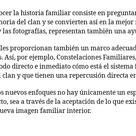
cer la historia familiar consiste en preguntar
ia del clan y se convierten así en la mejor re
 y las fotografías, representan también una 
ales proporcionan también un marco adecuad
s. Así, por ejemplo, Constelaciones Familiares
do directo e inmediato cómo está el sistema f
l clan y que tienen una repercusión directa e
tos nuevos enfoques no hay únicamente un espa
cto, sea a través de la aceptación de lo que e
ueva imagen familiar interior.