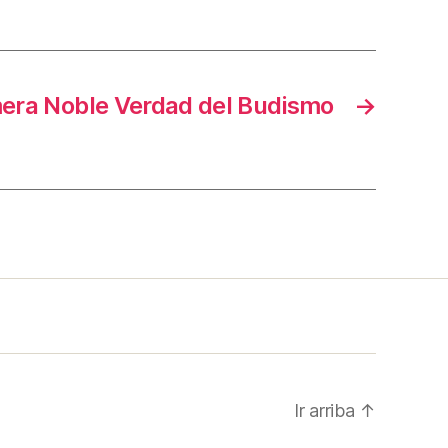
era Noble Verdad del Budismo
→
Ir arriba
↑