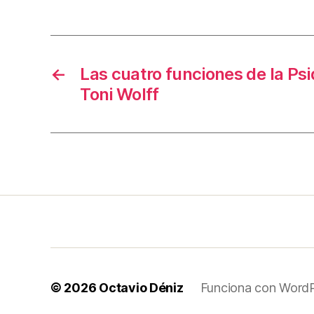
←
Las cuatro funciones de la Ps
Toni Wolff
© 2026
Octavio Déniz
Funciona con Word