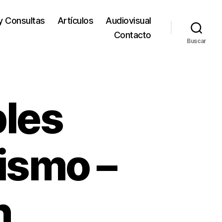
y Consultas
Artículos
Audiovisual
Contacto
Buscar
bles
ismo –
n