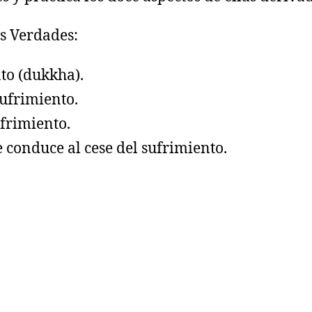
es Verdades:
nto (dukkha).
sufrimiento.
ufrimiento.
e conduce al cese del sufrimiento.