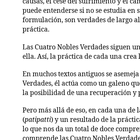
causas, el cese del sufrimiento y el 
puede entenderse si no se estudia en s
formulación, son verdades de largo a
práctica.
Las Cuatro Nobles Verdades siguen una
ella. Así, la práctica de cada una crea
En muchos textos antiguos se asemeja 
Verdades, él actúa como un galeno qu
la posibilidad de una recuperación y 
Pero más allá de eso, en cada una de 
(
patipatti
) y un resultado de la práctic
lo que nos da un total de doce compre
comprende las Cuatro Nobles Verdades 