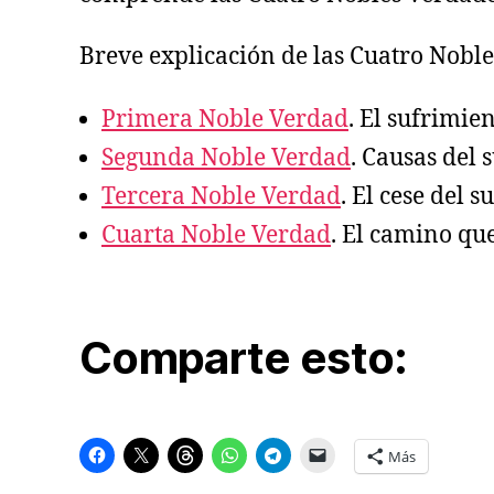
Breve explicación de las Cuatro Nobl
Primera Noble Verdad
. El sufrimie
Segunda Noble Verdad
. Causas del 
Tercera Noble Verdad
. El cese del s
Cuarta Noble Verdad
. El camino qu
Comparte esto:
Más