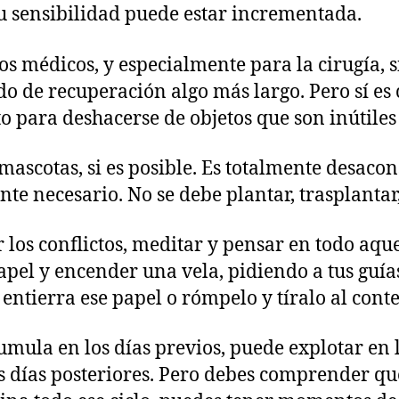
 sensibilidad puede estar incrementada.
édicos, y especialmente para la cirugía, si s
do de recuperación algo más largo. Pero sí es
para deshacerse de objetos que son inútiles 
ascotas, si es posible. Es totalmente desacon
nte necesario. No se debe plantar, trasplantar
 los conflictos, meditar y pensar en todo aque
apel y encender una vela, pidiendo a tus guía
entierra ese papel o rómpelo y tíralo al cont
cumula en los días previos, puede explotar en
 días posteriores. Pero debes comprender que 