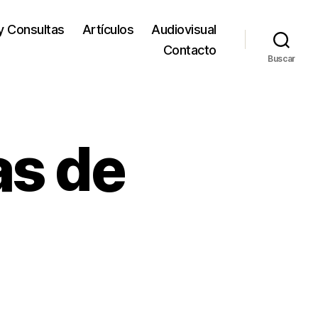
y Consultas
Artículos
Audiovisual
Contacto
Buscar
as de