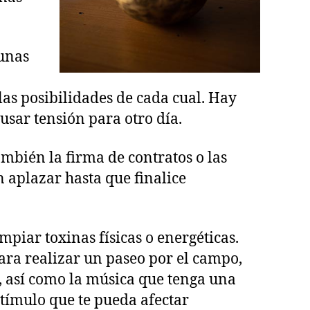
unas
as posibilidades de cada cual. Hay
usar tensión para otro día.
ambién la firma de contratos o las
n aplazar hasta que finalice
mpiar toxinas físicas o energéticas.
para realizar un paseo por el campo,
es, así como la música que tenga una
estímulo que te pueda afectar