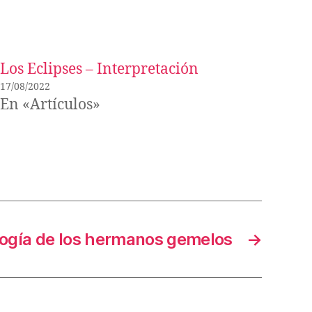
Los Eclipses – Interpretación
17/08/2022
En «Artículos»
logía de los hermanos gemelos
→