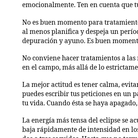
emocionalmente. Ten en cuenta que tu
No es buen momento para tratamientos m
al menos planifica y despeja un perío
depuración y ayuno. Es buen momento 
No conviene hacer tratamientos a las m
en el campo, más allá de lo estrictame
La mejor actitud es tener calma, evitar
puedes escribir tus peticiones en un p
tu vida. Cuando ésta se haya apagado, 
La energía más tensa del eclipse se a
baja rápidamente de intensidad en los