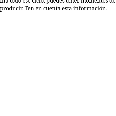
ina todo ese ciclo, puedes tener momentos de t
 producir. Ten en cuenta esta información.