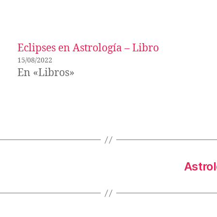
Eclipses en Astrología – Libro
15/08/2022
En «Libros»
Astro