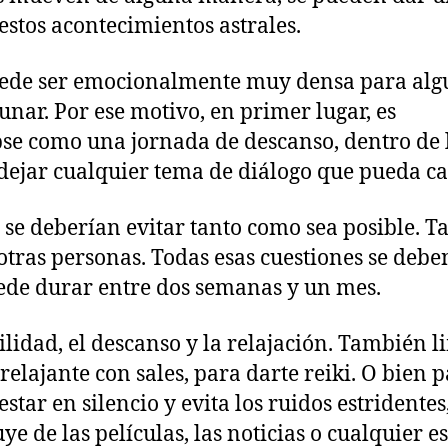
estos acontecimientos astrales.
uede ser emocionalmente muy densa para alg
lunar. Por ese motivo, en primer lugar, es
se como una jornada de descanso, dentro de l
y dejar cualquier tema de diálogo que pueda ca
 se deberían evitar tanto como sea posible. T
otras personas. Todas esas cuestiones se debe
puede durar entre dos semanas y un mes.
idad, el descanso y la relajación. También li
elajante con sales, para darte reiki. O bien 
estar en silencio y evita los ruidos estrident
ye de las películas, las noticias o cualquier 