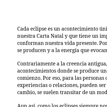
L
O
G
Í
A
Cada eclipse es un acontecimiento úni
nuestra Carta Natal y que tiene un i
conforman nuestra vida presente. Por 
se producen y a la energía que evocan 
Contrariamente a la creencia antigua,
acontecimientos donde se produce un 
comienzo. Por eso, para las personas q
experiencias o relaciones, pueden ser
cambio, se suelen transitar de un mo
Aun así, como los eclipses siempre n