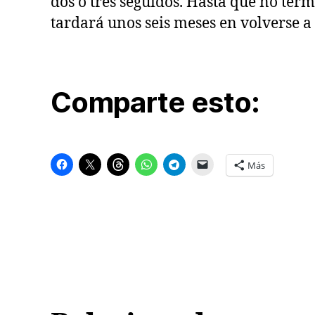
dos o tres seguidos. Hasta que no term
tardará unos seis meses en volverse a
Comparte esto:
Más